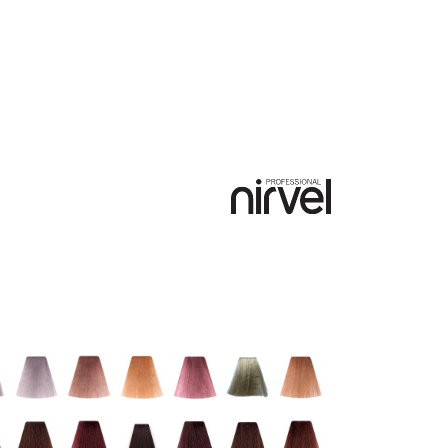
ba
Akcesoria
Promocje