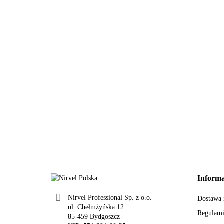
Informa
Nirvel Professional Sp. z o.o.
Dostawa i
ul. Chełmżyńska 12
Regulam
85-459 Bydgoszcz