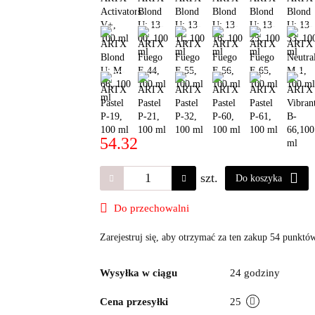
54.32
szt.
Do koszyka
Do przechowalni
Zarejestruj się, aby otrzymać za ten zakup 54 punktó
Wysyłka w ciągu
24 godziny
Cena przesyłki
25