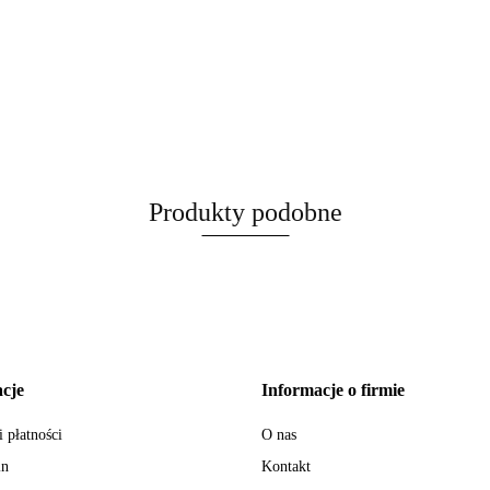
Produkty podobne
cje
Informacje o firmie
 płatności
O nas
in
Kontakt