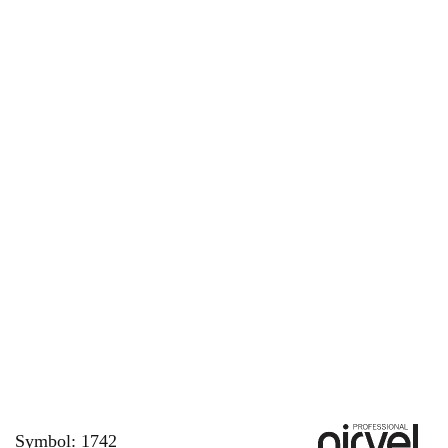
Symbol:
1742