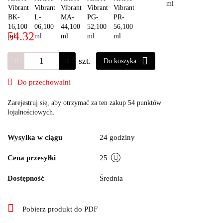
54.32
szt.
Do koszyka
Do przechowalni
Zarejestruj się, aby otrzymać za ten zakup 54 punktów
lojalnościowych.
Wysyłka w ciągu
24 godziny
Cena przesyłki
25
Dostępność
Średnia
Pobierz produkt do PDF