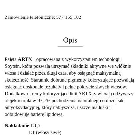
Zamówienie telefoniczne: 577 155 102
Opis
Paleta
ARTX
-
opracowana z wykorzystaniem technologii
Soytein,
która pozwala utrzymać składniki aktywne we włóknie
włosa i działać przez długi czas, aby osiągnąć maksymalną
skuteczność. Starannie dobrane pigmenty koloryzujące pozwalają
osiągnąć doskonałe rezultaty i pełne pokrycie siwych włosów.
Dodatkowo kremy koloryzujące linii ARTX zawierają odżywczy
olejek marula
w 97,7% pochodzenia naturalnego o dużej sile
antyoksydacyjnej, który nabłyszcza, uszczelnia łuski i
odbudowuje barierę lipidową.
Nakładanie
1:1,5
1:1 (włosy siwe)