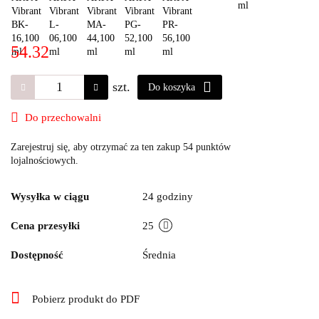
54.32
szt.
Do koszyka
Do przechowalni
Zarejestruj się, aby otrzymać za ten zakup 54 punktów
lojalnościowych.
Wysyłka w ciągu
24 godziny
Cena przesyłki
25
Dostępność
Średnia
Pobierz produkt do PDF