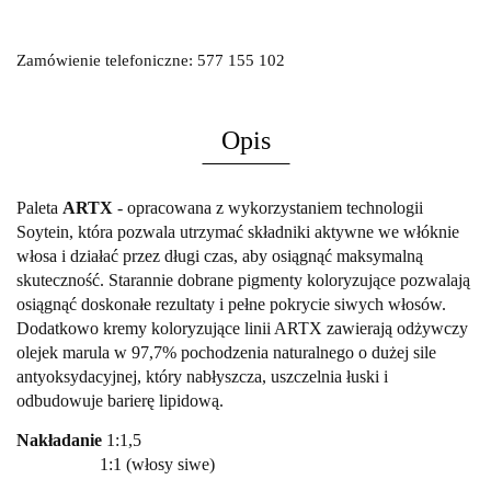
Zamówienie telefoniczne: 577 155 102
Opis
Paleta
ARTX
-
opracowana z wykorzystaniem technologii
Soytein,
która pozwala utrzymać składniki aktywne we włóknie
włosa i działać przez długi czas, aby osiągnąć maksymalną
skuteczność. Starannie dobrane pigmenty koloryzujące pozwalają
osiągnąć doskonałe rezultaty i pełne pokrycie siwych włosów.
Dodatkowo kremy koloryzujące linii ARTX zawierają odżywczy
olejek marula
w 97,7% pochodzenia naturalnego o dużej sile
antyoksydacyjnej, który nabłyszcza, uszczelnia łuski i
odbudowuje barierę lipidową.
Nakładanie
1:1,5
1:1 (włosy siwe)