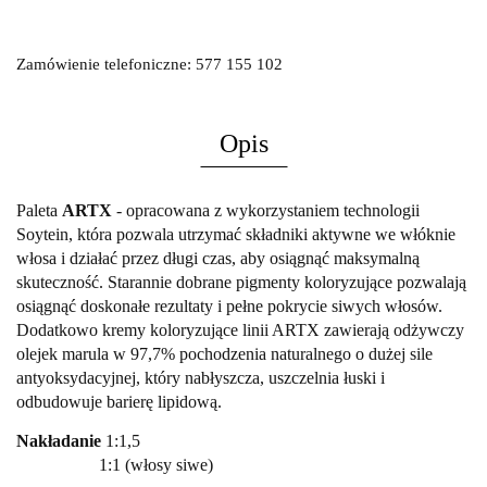
Zamówienie telefoniczne: 577 155 102
Opis
Paleta
ARTX
-
opracowana z wykorzystaniem technologii
Soytein,
która pozwala utrzymać składniki aktywne we włóknie
włosa i działać przez długi czas, aby osiągnąć maksymalną
skuteczność. Starannie dobrane pigmenty koloryzujące pozwalają
osiągnąć doskonałe rezultaty i pełne pokrycie siwych włosów.
Dodatkowo kremy koloryzujące linii ARTX zawierają odżywczy
olejek marula
w 97,7% pochodzenia naturalnego o dużej sile
antyoksydacyjnej, który nabłyszcza, uszczelnia łuski i
odbudowuje barierę lipidową.
Nakładanie
1:1,5
1:1 (włosy siwe)