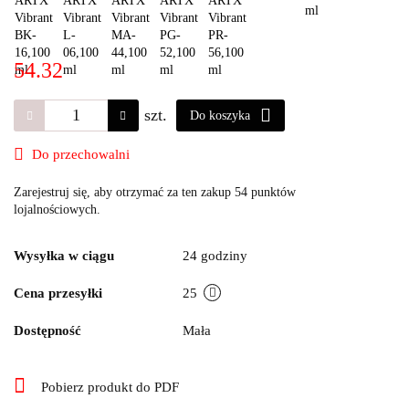
54.32
szt.
Do koszyka
Do przechowalni
Zarejestruj się, aby otrzymać za ten zakup 54 punktów
lojalnościowych.
Wysyłka w ciągu
24 godziny
Cena przesyłki
25
Dostępność
Mała
Pobierz produkt do PDF