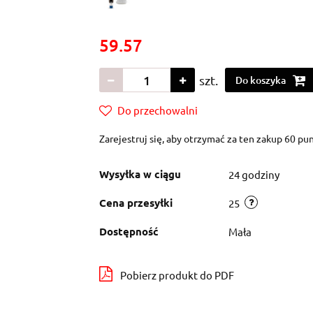
59.57
szt.
Do koszyka
Do przechowalni
Zarejestruj się, aby otrzymać za ten zakup 60 p
Wysyłka w ciągu
24 godziny
Cena przesyłki
25
Dostępność
Mała
Pobierz produkt do PDF