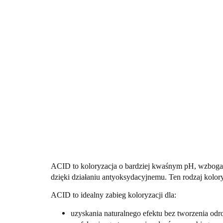
ACID to koloryzacja o bardziej kwaśnym pH, wzbogaco
dzięki działaniu antyoksydacyjnemu. Ten rodzaj kolor
ACID to idealny zabieg koloryzacji dla:
uzyskania naturalnego efektu bez tworzenia odr