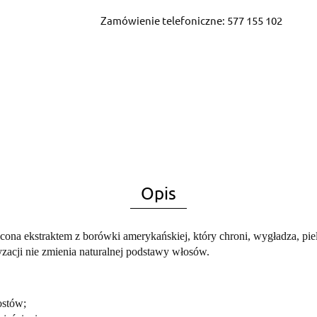
Zamówienie telefoniczne: 577 155 102
Opis
na ekstraktem z borówki amerykańskiej, który chroni, wygładza, piel
yzacji nie zmienia naturalnej podstawy włosów.
ostów;