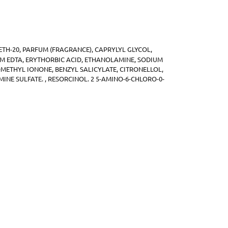
TH-20, PARFUM (FRAGRANCE), CAPRYLYL GLYCOL,
UM EDTA, ERYTHORBIC ACID, ETHANOLAMINE, SODIUM
OMETHYL IONONE, BENZYL SALICYLATE, CITRONELLOL,
MINE SULFATE. , RESORCINOL. 2 5-AMINO-6-CHLORO-0-