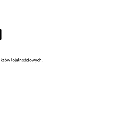
unktów lojalnościowych.