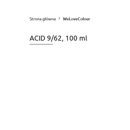
WeLoveColour
Styling
BasiCare
Promocje
Strona główna
WeLoveColour
ACID 9/62, 100 ml