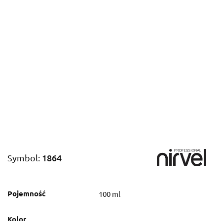
1864
Symbol:
Pojemność
100 ml
Kolor