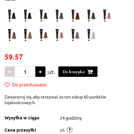
59.57
szt.
Do koszyka
Do przechowalni
Zarejestruj się, aby otrzymać za ten zakup 60 punktów
lojalnościowych.
Wysyłka w ciągu
24 godziny
Cena przesyłki
25