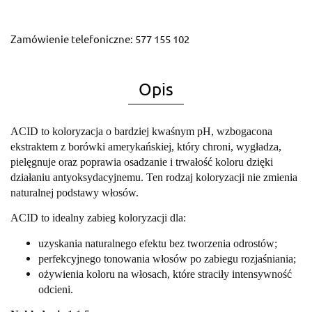
Zamówienie telefoniczne: 577 155 102
Opis
ACID to koloryzacja o bardziej kwaśnym pH, wzbogacona
ekstraktem z borówki amerykańskiej, który chroni, wygładza,
pielęgnuje oraz poprawia osadzanie i trwałość koloru dzięki
działaniu antyoksydacyjnemu. Ten rodzaj koloryzacji nie zmienia
naturalnej podstawy włosów.
ACID to idealny zabieg koloryzacji dla:
uzyskania naturalnego efektu bez tworzenia odrostów;
perfekcyjnego tonowania włosów po zabiegu rozjaśniania;
ożywienia koloru na włosach, które straciły intensywność
odcieni.