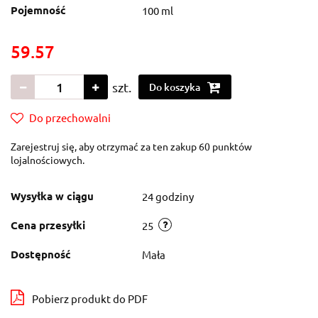
Pojemność
100 ml
59.57
szt.
Do koszyka
Do przechowalni
Zarejestruj się, aby otrzymać za ten zakup 60 punktów
lojalnościowych.
Wysyłka w ciągu
24 godziny
Cena przesyłki
25
Dostępność
Mała
Pobierz produkt do PDF