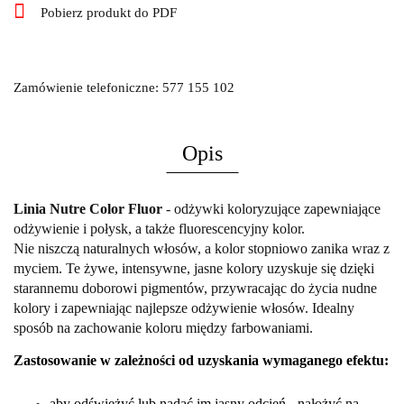
Pobierz produkt do PDF
Zamówienie telefoniczne: 577 155 102
Opis
Linia Nutre Color Fluor
- o
dżywki koloryzujące zapewniające
odżywienie i połysk, a także fluorescencyjny kolor.
Nie niszczą naturalnych włosów, a kolor stopniowo zanika wraz z
myciem. Te żywe, intensywne, jasne kolory uzyskuje się dzięki
starannemu doborowi pigmentów, przywracając do życia nudne
kolory i zapewniając najlepsze odżywienie włosów. Idealny
sposób na zachowanie koloru między farbowaniami.
Zastosowanie w zależności od uzyskania wymaganego efektu:
aby odświeżyć lub nadać im jasny odcień - nałożyć na