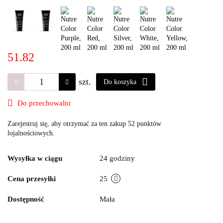
51.82
szt.
Do koszyka
Do przechowalni
Zarejestruj się, aby otrzymać za ten zakup 52 punktów
lojalnościowych.
Wysyłka w ciągu
24 godziny
Cena przesyłki
25
Dostępność
Mała