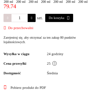
79.74
szt.
Do koszyka
Do przechowalni
Zarejestruj się, aby otrzymać za ten zakup 80 punktów
lojalnościowych.
Wysyłka w ciągu
24 godziny
Cena przesyłki
25
Dostępność
Średnia
Pobierz produkt do PDF