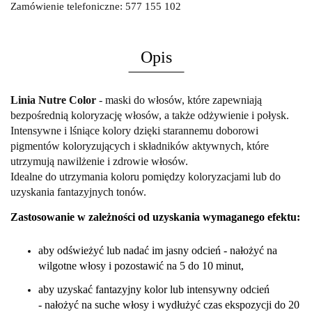
Zamówienie telefoniczne: 577 155 102
Opis
Linia Nutre Color
-
maski ​​do włosów, które zapewniają
bezpośrednią koloryzację włosów, a także odżywienie i połysk.
Intensywne i lśniące kolory dzięki starannemu doborowi
pigmentów koloryzujących i składników aktywnych, które
utrzymują nawilżenie i zdrowie włosów.
Idealne do utrzymania koloru pomiędzy koloryzacjami lub do
uzyskania fantazyjnych tonów.
Zastosowanie w zależności od uzyskania wymaganego efektu:
aby odświeżyć lub nadać im jasny odcień - nałożyć na
wilgotne włosy i pozostawić na 5 do 10 minut,
aby uzyskać
fantazyjny kolor
lub
intensywny odcień
-
nałożyć na suche włosy i wydłużyć czas ekspozycji do 20