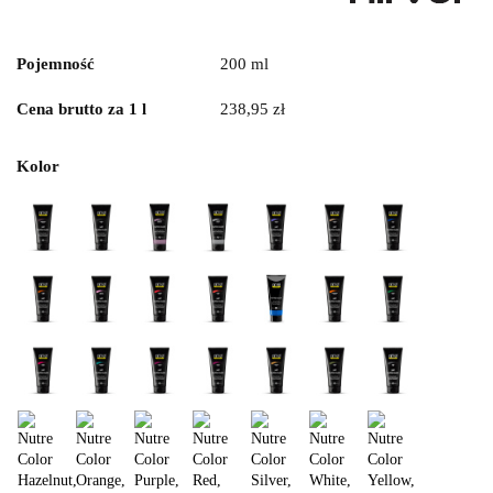
Pojemność
200 ml
Cena brutto za 1 l
238,95 zł
Kolor