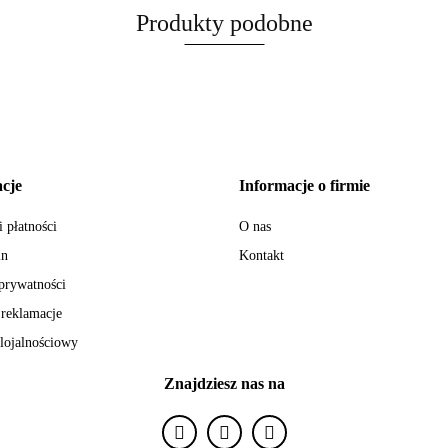
Produkty podobne
cje
Informacje o firmie
 płatności
O nas
in
Kontakt
 prywatności
 reklamacje
lojalnościowy
Znajdziesz nas na