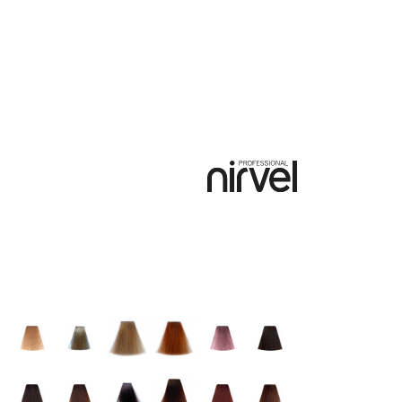
ba
Akcesoria
Promocje