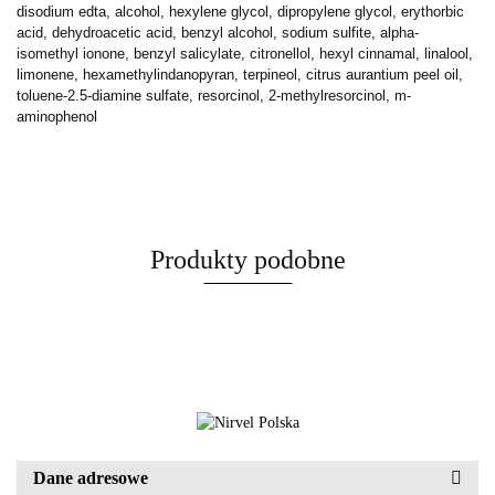
disodium edta, alcohol, hexylene glycol, dipropylene glycol, erythorbic
acid, dehydroacetic acid, benzyl alcohol, sodium sulfite, alpha-
isomethyl ionone, benzyl salicylate, citronellol, hexyl cinnamal, linalool,
limonene, hexamethylindanopyran, terpineol, citrus aurantium peel oil,
toluene-2.5-diamine sulfate,
resorcinol, 2-methylresorcinol, m-
aminophenol
Produkty podobne
Dane adresowe