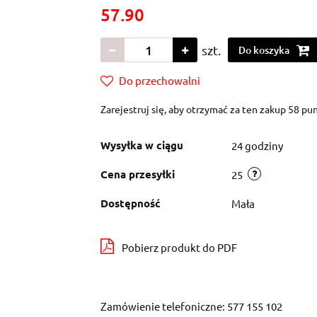
57.90
szt.
Do koszyka
Do przechowalni
Zarejestruj się, aby otrzymać za ten zakup 58 p
Wysyłka w ciągu
24 godziny
Cena przesyłki
25
Dostępność
Mała
Pobierz produkt do PDF
Zamówienie telefoniczne: 577 155 102