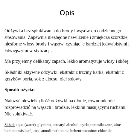
Opis
Odżywka bez spłukiwania do brody i wąsów do codziennego
stosowania. Zapewnia niezbędne nawilżenie i zmiękcza szorstkie,
niesforne włosy brody i wąsów, czyniąc je bardziej jedwabistymi i
łatwiejszymi w stylizacji.
Ma przyjemny delikatny zapach, lekko aromatyzuje włosy i skórę.
Składniki aktywne odżywki: ekstrakt z trzciny karka, ekstrakt z
grzybów poria, sok z aloesu, olej sojowy.
Sposób użycia:
Nałożyć niewielką ilość odżywki na dłonie, równomiernie
rozprowadzić na wąsach i brodzie, lekkimi masującymi ruchami.
Nie spłukiwać.
Skład:
aqua (water), glycerin, cetearyl alcohol, cyclopentasiloxane, aloe
barbadensis leaf juice, amodimethicone, behentrimonium chloride,