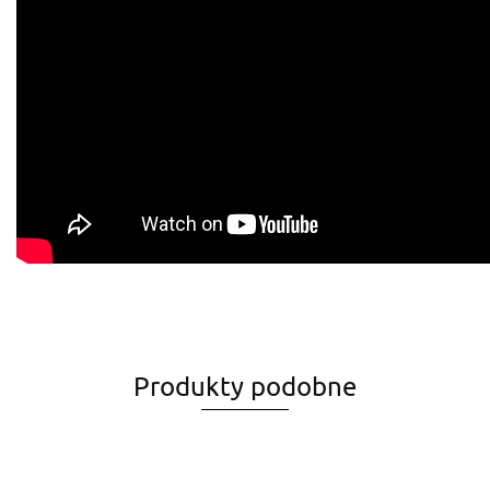
Produkty podobne