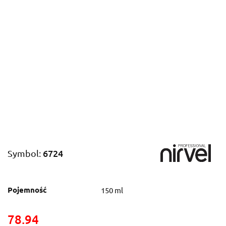
6724
Symbol:
Pojemność
150 ml
78.94