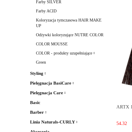
Farby SILVER
Farby ACID
Koloryzacja tymczasowa HAIR MAKE
UP
Odżywki koloryzujące NUTRE COLOR
COLOR MOUSSE
COLOR - produkty uzupełniające
Green
Styling
Pielęgnacja BasiCare
Pielęgnacja Care
Basic
ARTX 1-
Barber
Linia Naturals-CURLY
54.32
Akcesoria