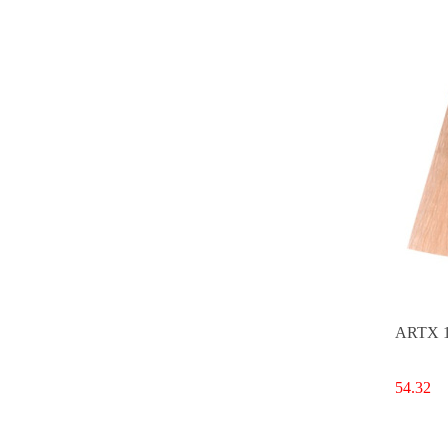
ARTX 1
54.32