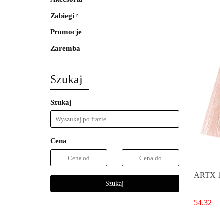
Zabiegi
Promocje
Zaremba
Szukaj
Szukaj
Cena
ARTX 10
Szukaj
54.32