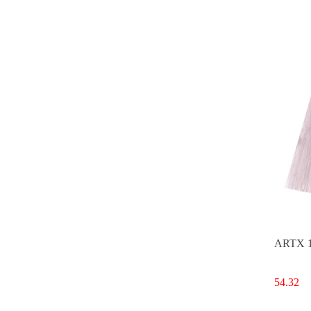
ARTX 10
54.32