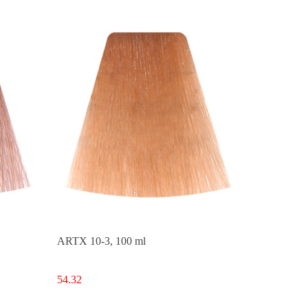
ARTX 10-3, 100 ml
54.32