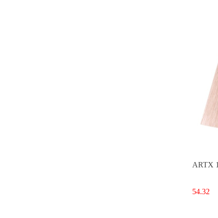
ARTX 12
54.32