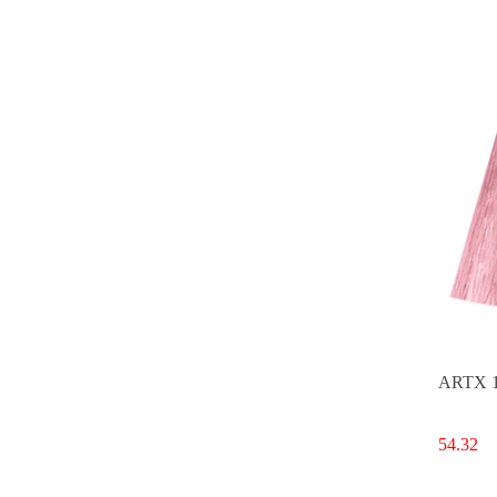
ARTX 10
54.32