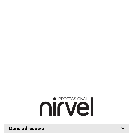
ACID
ACID
ACID
ACID
ACID
ACID
ACID
ACID
ACID
4/71,
5/12,
7/72,
8/16,
8/26,
8/74,
9/21,
9/25,
9/27,
100
100
100
100
100
100
100
100
100
59.57
59.57
59.57
59.57
59.57
59.57
59.55
59.57
59.57
ml
ml
ml
ml
ml
ml
ml
ml
ml
Dane adresowe