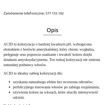
Zamówienie telefoniczne: 577 155 102
Opis
ACID to koloryzacja o bardziej kwaśnym pH, wzbogacona
ekstraktem z borówki amerykańskiej, który chroni, wygładza,
pielęgnuje oraz poprawia osadzanie i trwałość koloru dzięki
działaniu antyoksydacyjnemu. Ten rodzaj koloryzacji nie zmienia
naturalnej podstawy włosów.
ACID to idealny zabieg koloryzacji dla:
uzyskania naturalnego efektu bez tworzenia odrostów;
perfekcyjnego tonowania włosów po zabiegu rozjaśniania;
ożywienia koloru na włosach, które straciły intensywność
odcieni.