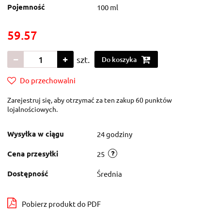
Pojemność
100 ml
59.57
szt.
Do koszyka
Do przechowalni
Zarejestruj się, aby otrzymać za ten zakup 60 punktów
lojalnościowych.
Wysyłka w ciągu
24 godziny
Cena przesyłki
25
Dostępność
Średnia
Pobierz produkt do PDF