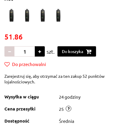
51.86
szt.
Do koszyka
Do przechowalni
Zarejestruj się, aby otrzymać za ten zakup 52 punktów
lojalnościowych.
Wysyłka w ciągu
24 godziny
Cena przesyłki
25
Dostępność
Średnia