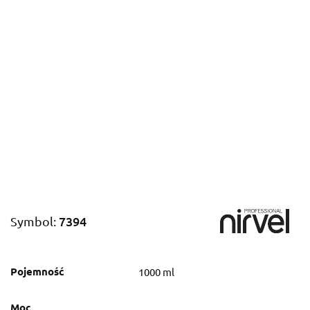
7394
Symbol:
Pojemność
1000 ml
Moc