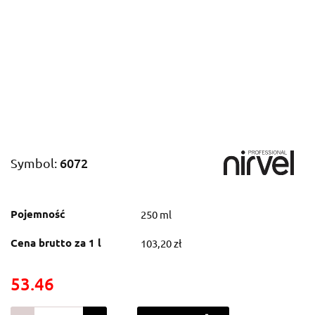
6072
Symbol:
Pojemność
250 ml
Cena brutto za 1 l
103,20 zł
53.46