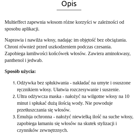
Opis
Multieffect zapewnia włosom różne korzyści w zależności od
sposobu aplikacji.
Naprawia i nawilża włosy, nadając im objętość bez obciążania.
Chroni również przed uszkodzeniem podczas czesania.
Zapobiega łamliwości końcówek włosów. Zawiera aminokwasy,
panthenol i jedwab.
Sposób użycia:
Odżywka bez spłukiwania - nakładać na umyte i osuszone
ręcznikiem włosy. Ułatwia rozczesywanie i suszenie.
Ultra odżywcza maska - nałożyć na wilgotne włosy na 10
minut i spłukać dużą ilością wody. Nie powoduje
przetłuszczania się włosów.
Emulsja ochronna - nałożyć niewielką ilość na suche włosy,
zapobiega łamaniu się włosów na skutek stylizacji i
czynników zewnętrznych.