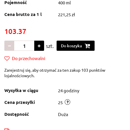
Pojemność
400 ml
Cena brutto za 1 l
221,25 zł
103.37
szt.
Do koszyka
Do przechowalni
Zarejestruj się, aby otrzymać za ten zakup 103 punktów
lojalnościowych.
Wysyłka w ciągu
24 godziny
Cena przesyłki
25
Dostępność
Duża