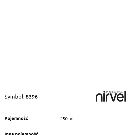
8396
Symbol:
Pojemność
250 ml
Inna pojemność