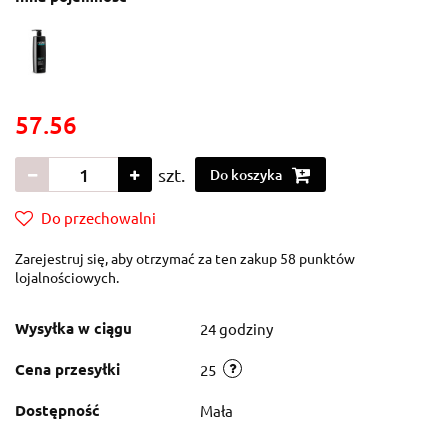
57.56
szt.
Do koszyka
Do przechowalni
Zarejestruj się, aby otrzymać za ten zakup 58 punktów
lojalnościowych.
Wysyłka w ciągu
24 godziny
Cena przesyłki
25
Dostępność
Mała