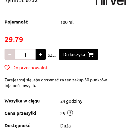
Pojemność
100 ml
29.79
szt.
Do koszyka
Do przechowalni
Zarejestruj się, aby otrzymać za ten zakup 30 punktów
lojalnościowych.
Wysyłka w ciągu
24 godziny
Cena przesyłki
25
Dostępność
Duża