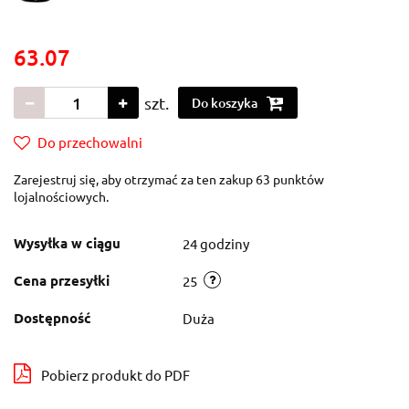
63.07
szt.
Do koszyka
Do przechowalni
Zarejestruj się, aby otrzymać za ten zakup 63 punktów
lojalnościowych.
Wysyłka w ciągu
24 godziny
Cena przesyłki
25
Dostępność
Duża
Pobierz produkt do PDF