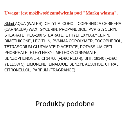
Uwaga: jest możliwość zamówienia pod "Marką własną".
Skład:
AQUA (WATER), CETYL ALCOHOL, COPERNICIA CERIFERA
(CARNAUBA) WAX, GYCERIN, PROPANEDIOL, PVP GLYCERYL
STEARATE, PEG-100 STEARATE, ETHYLHEXYLGLYCERIN,
DIMETHICONE, LECITHIN, PVM/MA COPOLYMER, TOCOPHEROL,
TETRASODIUM GLUTAMATE DIACETATE, POTASSIUM CETL
PHOSPHATE, ETHYLHEXYL METHOXYCINNAMATE,
BENZOPHENONE-4, Cl 14700 (FD&C RED 4), BHT, 19140 (FD&C
YELLOW 5), LIMONENE, LINALOOL, BENZYL ALCOHOL, CITRAL,
CITRONELLOL, PARFUM (FRAGRANCE)
Produkty podobne