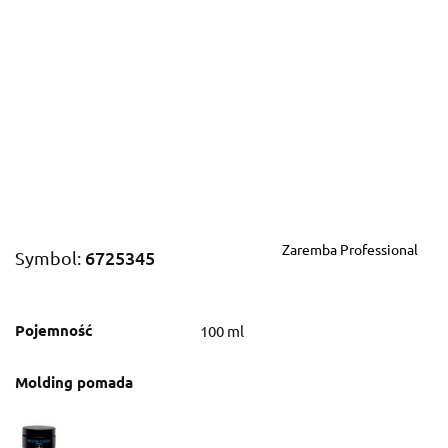
Zaremba Professional
6725345
Symbol:
Pojemność
100 ml
Molding pomada